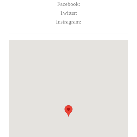
Facebook:
Twitter:
Instragram: