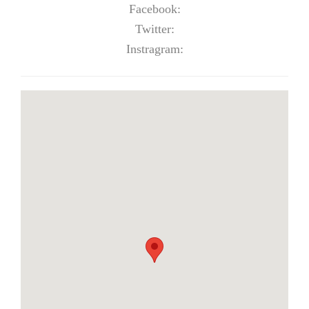
Facebook:
Twitter:
Instragram: