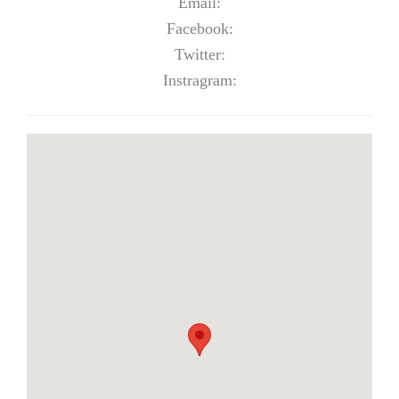
Email:
Facebook:
Twitter:
Instragram: