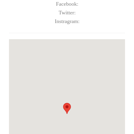
Facebook:
Twitter:
Instragram: