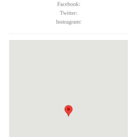
Facebook:
Twitter:
Instragram: