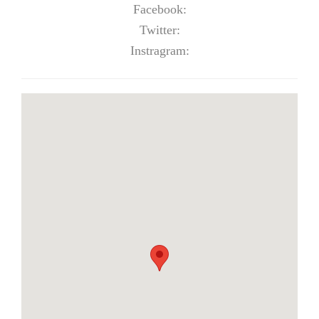
Facebook:
Twitter:
Instragram: